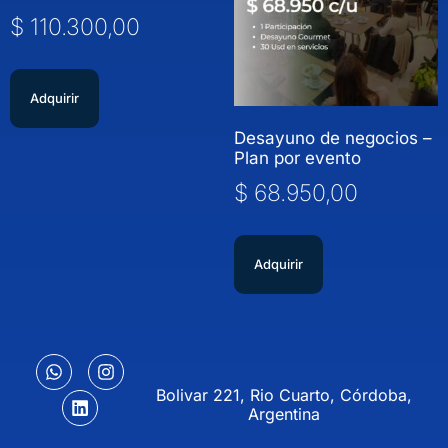
$
110.300,00
Adquirir
Desayuno de negocios –
Plan por evento
$
68.950,00
Adquirir
Bolivar 221, Rio Cuarto, Córdoba,
Argentina