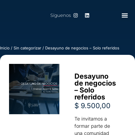
Síguenos
Inicio
/
Sin categorizar
/ Desayuno de negocios – Solo referidos
Desayuno
de negocios
– Solo
referidos
$
9.500,00
Te invitamos a
formar parte de
una comunidad