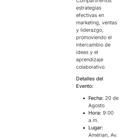
Compartiremos
estrategias
efectivas en
marketing, ventas
y liderazgo,
promoviendo el
intercambio de
ideas y el
aprendizaje
colaborativo.
Detalles del
Evento:
Fecha:
20 de
Agosto
Hora:
9:00
a.m.
Lugar:
Amérian, Av.