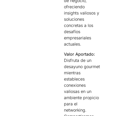
de negocio,
ofreciendo
insights valiosos y
soluciones
concretas a los
desafíos
empresariales
actuales.
Valor Aportado:
Disfruta de un
desayuno gourmet
mientras
estableces
conexiones
valiosas en un
ambiente propicio
para el
networking.